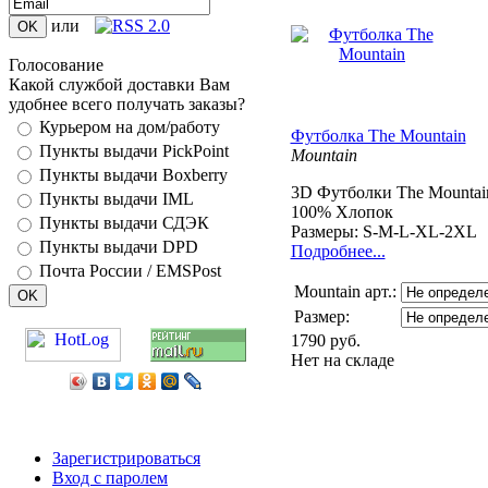
или
Голосование
Какой службой доставки Вам
удобнее всего получать заказы?
Курьером на дом/работу
Футболка The Mountain
Пункты выдачи PickPoint
Mountain
Пункты выдачи Boxberry
3D
Футболки The Mountai
Пункты выдачи IML
100% Хлопок
Пункты выдачи СДЭК
Размеры: S-M-L-XL-2XL
Пункты выдачи DPD
Подробнее...
Почта России / EMSPost
Mountain арт.:
Размер:
1790 руб.
Нет на складе
Зарегистрироваться
Вход с паролем