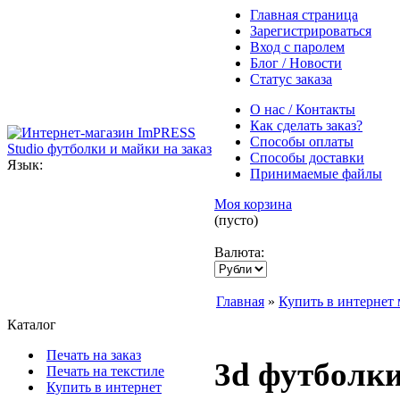
Главная страница
Зарегистрироваться
Вход с паролем
Блог / Новости
Статус заказа
О нас / Контакты
Как сделать заказ?
Способы оплаты
Способы доставки
Язык:
Принимаемые файлы
Моя корзина
(пусто)
Валюта:
Главная
»
Купить в интернет 
Каталог
Печать на заказ
3d футболки
Печать на текстиле
Купить в интернет