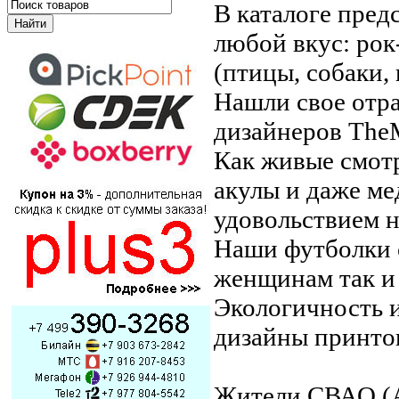
В каталоге пред
любой вкус: ро
(птицы, собаки, 
Нашли свое отр
дизайнеров TheM
Как живые смотр
акулы и даже ме
удовольствием 
Наши футболки 
женщинам так и
Экологичность и
дизайны принтов
Жители СВАО (А