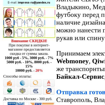
Владыкино, Мед
футбоку перед п
наличие дизайна
можно нанести 
рукав или спину
Внимание СКИДКИ!
При покупке в интернет-
магазине предоставляется
Принимаем элек
скидка от суммы заказа.
1000 руб - 5%, 3000 руб. - 7%
Webmoney
,
Qiw
5000 руб. - 10%, 8000 руб. -
15%
же транспорнт
10000 руб. -
20%
Байкал-Сервис
Способы оплаты:
Отправка готов
Ставрополь, Вла
Доставка по Москве - 300 руб.