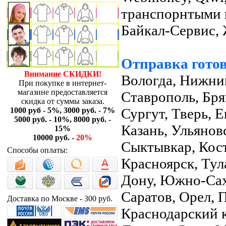
транспорнтыми 
Байкал-Сервис,
Отправка готов
Внимание СКИДКИ!
Вологда, Нижни
При покупке в интернет-
магазине предоставляется
Ставрополь, Бря
скидка от суммы заказа.
Сургут, Тверь, 
1000 руб - 5%, 3000 руб. - 7%
5000 руб. - 10%, 8000 руб. -
Казань, Ульянов
15%
10000 руб. -
20%
Сыктывкар, Кост
Способы оплаты:
Красноярск, Тула
Дону, Южно-Саха
Саратов, Орел, 
Доставка по Москве - 300 руб.
Краснодарский к