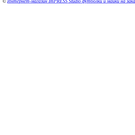
©
Интернет-магазин ImPRESS Studio футболки и майки на зака