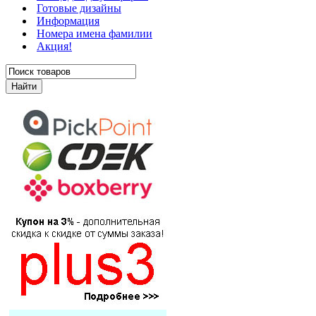
Готовые дизайны
Информация
Номера имена фамилии
Акция!