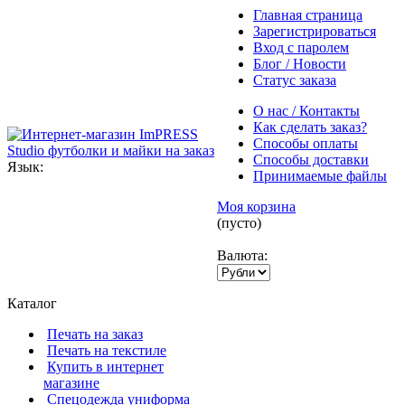
Главная страница
Зарегистрироваться
Вход с паролем
Блог / Новости
Статус заказа
О нас / Контакты
Как сделать заказ?
Способы оплаты
Способы доставки
Язык:
Принимаемые файлы
Моя корзина
(пусто)
Валюта:
Каталог
Печать на заказ
Печать на текстиле
Купить в интернет
магазине
Cпецодежда униформа