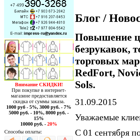
Блог / Ново
Повышение це
безрукавок, 
торговых маро
RedFort, Novic
Sols.
Внимание СКИДКИ!
При покупке в интернет-
магазине предоставляется
31.09.2015
скидка от суммы заказа.
1000 руб - 5%, 3000 руб. - 7%
5000 руб. - 10%, 8000 руб. -
Уважаемые клие
15%
10000 руб. -
20%
С 01 сентября 
Способы оплаты: