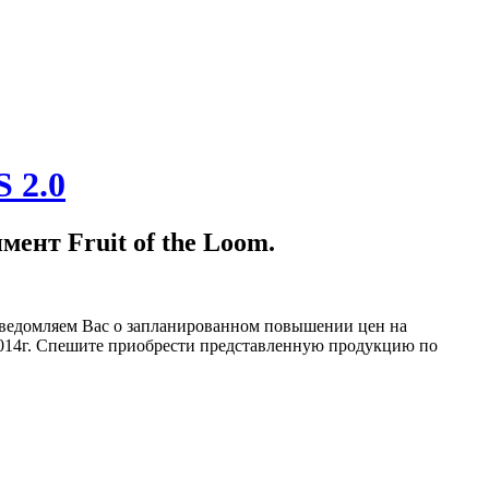
ент Fruit of the Loom.
уведомляем Вас о запланированном повышении цен на
2014г. Спешите приобрести представленную продукцию по