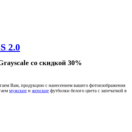
Grayscale со скидкой 30%
гаем Вам, продукцию с нанесением вашего фотоизображения
гаем
мужские
и
женские
футболки белого цвета с запечаткой в