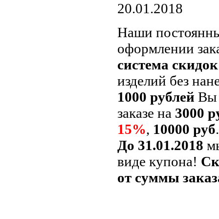
20.01.2018
Наши постоянны
оформлении зака
система скидок
изделий без нане
1000 рублей
Вы 
заказе на
3000 р
15%
,
10000 руб
До 31.01.2018
мы
виде купона!
Ск
от суммы заказ