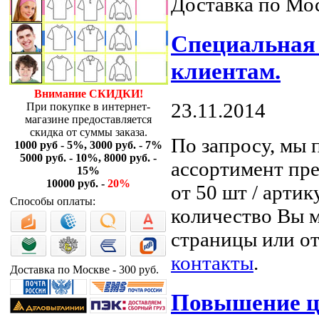
Доставка по Мос
Специальная
клиентам.
Внимание СКИДКИ!
23.11.2014
При покупке в интернет-
магазине предоставляется
скидка от суммы заказа.
По запросу, мы 
1000 руб - 5%, 3000 руб. - 7%
5000 руб. - 10%, 8000 руб. -
ассортимент пре
15%
10000 руб. -
20%
от 50 шт / арти
Способы оплаты:
количество Вы м
страницы или от
контакты
.
Доставка по Москве - 300 руб.
Повышение цен