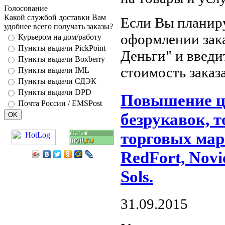
Голосование
Какой службой доставки Вам
Если Вы планиру
удобнее всего получать заказы?
оформлении зака
Курьером на дом/работу
Пункты выдачи PickPoint
Деньги" и введи
Пункты выдачи Boxberry
стоимость заказ
Пункты выдачи IML
Пункты выдачи СДЭК
Пункты выдачи DPD
Повышение це
Почта России / EMSPost
безрукавок, 
торговых маро
RedFort, Novic
Sols.
31.09.2015