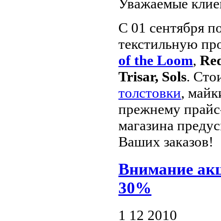
Уважаемые клие
С 01 сентября 
текстильную пр
of the Loom
,
Red
Trisar, Sols
. Сто
толстовки
, майк
прежнему прайс-
магазина предус
Ваших заказов!
Внимание акц
30%
1 12 2010