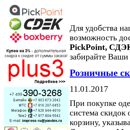
Для удобства н
возможность дос
PickPoint, СДЭ
забирайте Ваши 
Розничные ск
11.01.2017
При покупке оде
система скидок 
корзину, указыв